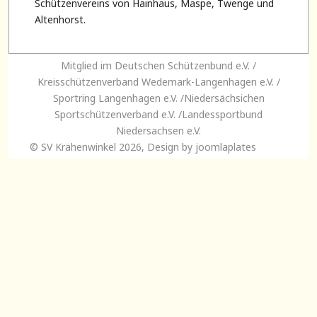
Schützenvereins von Hainhaus, Maspe, Twenge und
Altenhorst.
Mitglied im Deutschen Schützenbund e.V. /
Kreisschützenverband Wedemark-Langenhagen e.V. /
Sportring Langenhagen e.V. /Niedersächsichen
Sportschützenverband e.V. /Landessportbund
Niedersachsen e.V.
© SV Krähenwinkel 2026, Design by
joomlaplates